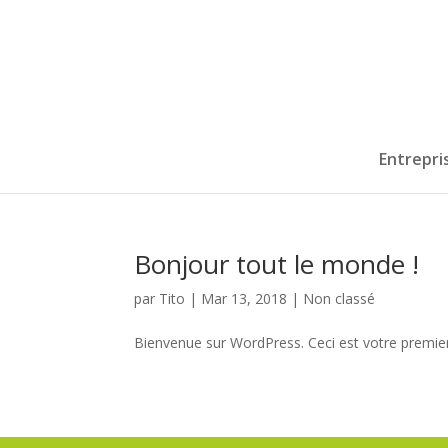
Entrepri
Bonjour tout le monde !
par
Tito
|
Mar 13, 2018
|
Non classé
Bienvenue sur WordPress. Ceci est votre premier 