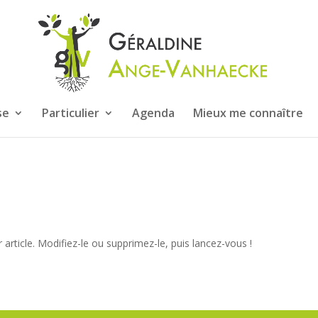
se
Particulier
Agenda
Mieux me connaître
article. Modifiez-le ou supprimez-le, puis lancez-vous !