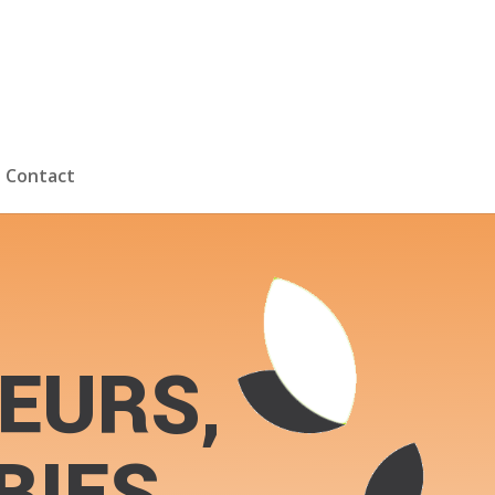
Contact
EURS,