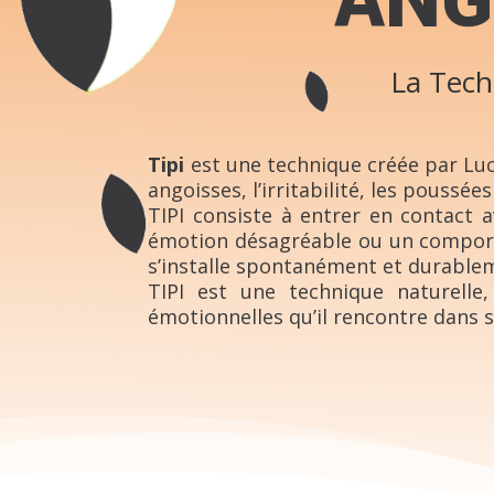
ANG
La Tech
Tipi
est une technique créée par Lu
angoisses, l’irritabilité, les poussée
TIPI consiste à entrer en contact 
émotion désagréable ou un comporte
s’installe spontanément et durable
TIPI est une technique naturelle
émotionnelles qu’il rencontre dans 