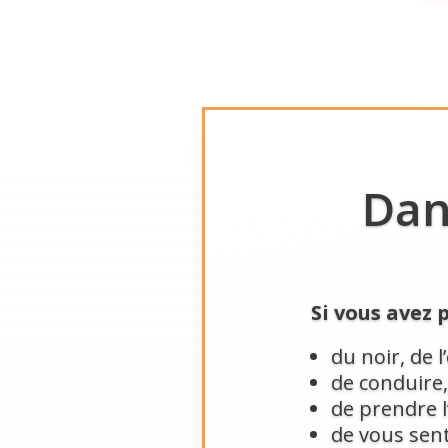
Dans
Si vous avez
du noir, de l
de conduire, 
de prendre 
de vous senti