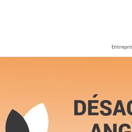
Entrepri
DÉSA