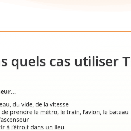
 quels cas utiliser T
 peur…
’eau, du vide, de la vitesse
de prendre le métro, le train, l’avion, le bateau
l’ascenseur
r à l’étroit dans un lieu