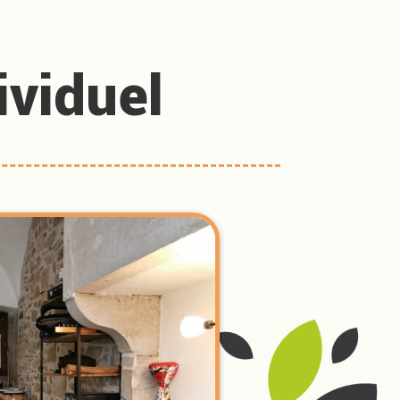
viduel