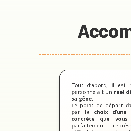
Accom
Tout d’abord, il est 
personne ait un
réel d
sa gêne.
Le point de départ d
par le
choix d’une 
concrète que vous
parfaitement repré