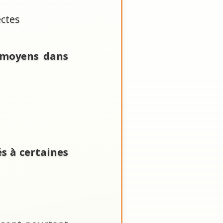
ectes
s moyens dans
s à certaines