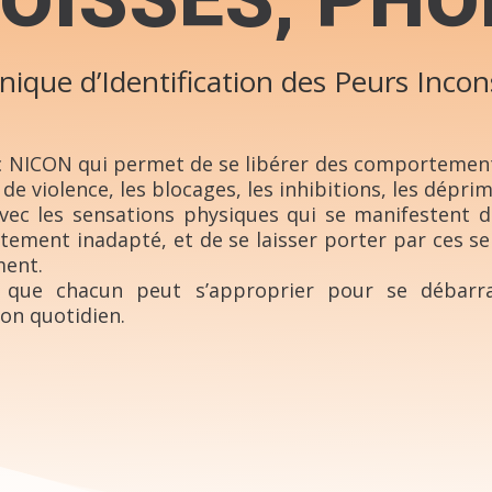
OISSES, PHO
nique d’Identification des Peurs Incon
c NICON qui permet de se libérer des comportemen
s de violence, les blocages, les inhibitions, les dépr
avec les sensations physiques qui se manifestent 
ment inadapté, et de se laisser porter par ces sens
ment.
, que chacun peut s’approprier pour se débarra
son quotidien.