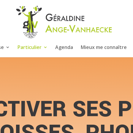
se
Particulier
Agenda
Mieux me connaître
CTIVER SES P