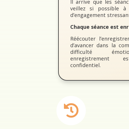
Il arrive que les séanc
veillez si possible 
d’engagement stressant
Chaque séance est enr
Réécouter l’enregist
d’avancer dans la co
difficulté émot
enregistrement es
confidentiel.
