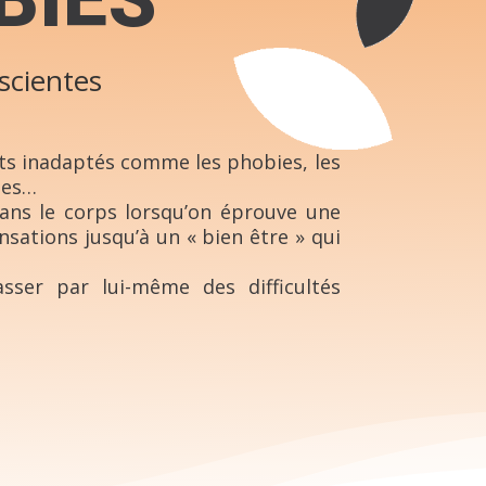
BIES
scientes
ts inadaptés comme les phobies, les
imes…
dans le corps lorsqu’on éprouve une
ations jusqu’à un « bien être » qui
sser par lui-même des difficultés