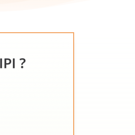
IPI ?