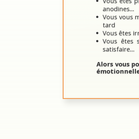
Vous êtes pr
anodines…
Vous vous me
tard
Vous êtes ir
Vous êtes s
satisfaire…
Alors vous po
émotionnelle